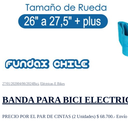
27/01/2020
04/06/2024
Bici
,
Eléctricas-E Bikes
BANDA PARA BICI ELECTRICA 
PRECIO POR EL PAR DE CINTAS (2 Unidades) $ 68.700.- Envío