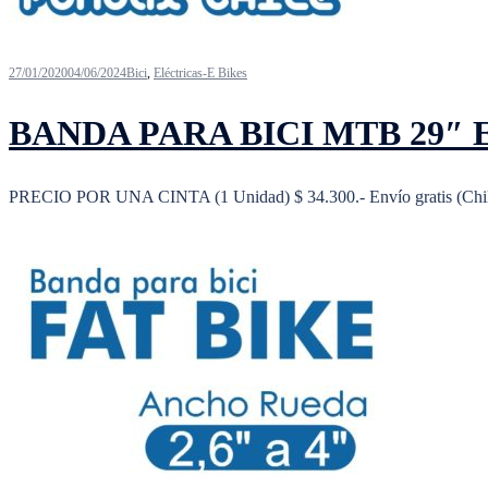
27/01/2020
04/06/2024
Bici
,
Eléctricas-E Bikes
BANDA PARA BICI MTB 29″
PRECIO POR UNA CINTA (1 Unidad) $ 34.300.- Envío gratis (