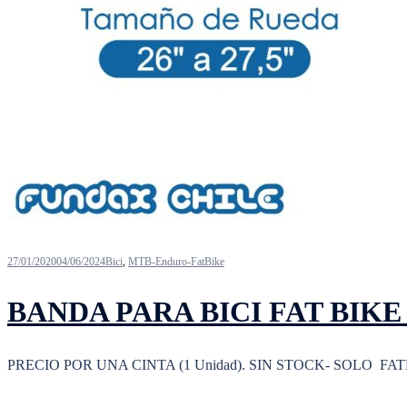
27/01/2020
04/06/2024
Bici
,
MTB-Enduro-FatBike
BANDA PARA BICI FAT BIKE (2
PRECIO POR UNA CINTA (1 Unidad). SIN STOCK- SOLO FATBI