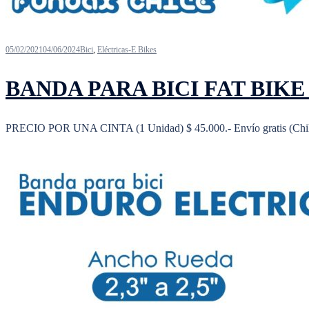
05/02/2021
04/06/2024
Bici
,
Eléctricas-E Bikes
BANDA PARA BICI FAT BIKE E
PRECIO POR UNA CINTA (1 Unidad) $ 45.000.- Envío gratis (C