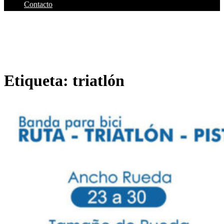
Contacto
Etiqueta:
triatlón