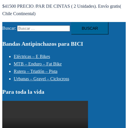
$41500 PRECIO /PAR DE CINTAS ( 2 Unidades). Envío gratis(
Chile Continental)
Buscar:
Bandas Antipinchazos para BICI
Eléctricas – E Bikes
MTB – Enduro – Fat Bike
Rutera – Triatlón – Pista
Urbanas – Gravel – Ciclocross
Para toda la vida