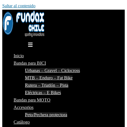
Saltar al contenido
Alternar menú
Inicio
Bandas para BICI
Urbanas – Gravel – Ciclocross
MTB – Enduro – Fat Bike
Rutera – Triatlón – Pista
Eléctricas – E Bikes
Bandas para MOTO
Accesorios
Peto/Pechera protectora
Catálogo